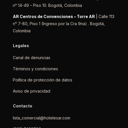
n° 14-49 – Piso 10. Bogotá, Colombia
AR Centros de Convenciones – Torre AR
|
Calle 113
n° 7-80
,
Piso 1
(Ingreso por la Cra 9na) .
Bogotá,
Colombia
Legales
Canal de denuncias
Términos y condiciones
Política de protección de datos
Aviso de privacidad
Contacto
lista_comercial@hotelesar.com