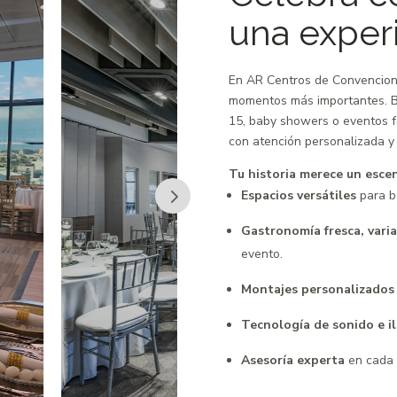
una exper
En AR Centros de Convencion
momentos más importantes. Bo
15, baby showers o eventos fa
con atención personalizada y
Tu historia merece un esce
Espacios versátiles
para b
Gastronomía fresca, varia
evento.
Montajes personalizados
Tecnología de sonido e i
Asesoría experta
en cada 